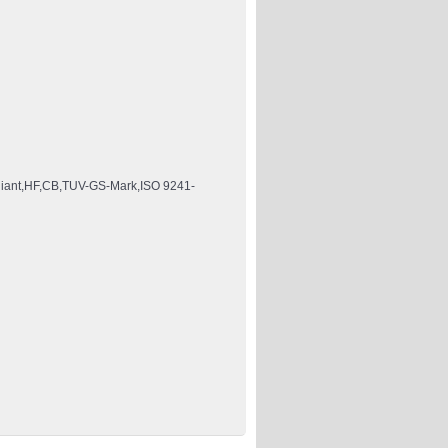
ant,HF,CB,TUV-GS-Mark,ISO 9241-