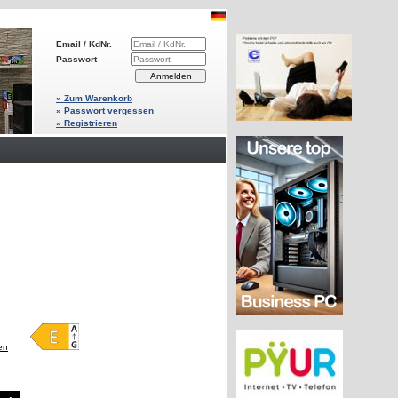
Email / KdNr.
Passwort
» Zum Warenkorb
» Passwort vergessen
» Registrieren
en